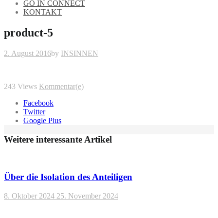
GO IN CONNECT
KONTAKT
product-5
2. August 2016
by
INSINNEN
243
Views
Kommentar(e)
Facebook
Twitter
Google Plus
Weitere interessante Artikel
Über die Isolation des Anteiligen
8. Oktober 2024
25. November 2024