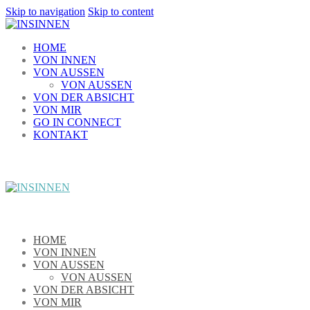
Skip to navigation
Skip to content
HOME
VON INNEN
VON AUSSEN
VON AUSSEN
VON DER ABSICHT
VON MIR
GO IN CONNECT
KONTAKT
HOME
VON INNEN
VON AUSSEN
VON AUSSEN
VON DER ABSICHT
VON MIR