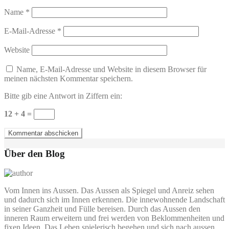
Name
*
E-Mail-Adresse
*
Website
Name, E-Mail-Adresse und Website in diesem Browser für
meinen nächsten Kommentar speichern.
Bitte gib eine Antwort in Ziffern ein:
12 + 4 =
Über den Blog
Vom Innen ins Aussen. Das Aussen als Spiegel und Anreiz sehen
und dadurch sich im Innen erkennen. Die innewohnende Landschaft
in seiner Ganzheit und Fülle bereisen. Durch das Aussen den
inneren Raum erweitern und frei werden von Beklommenheiten und
fixen Ideen. Das Leben spielerisch begehen und sich nach aussen