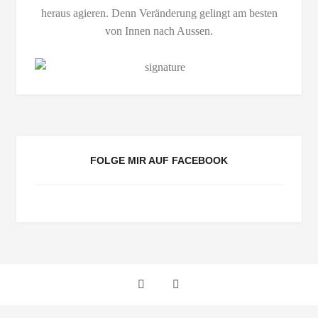
heraus agieren. Denn Veränderung gelingt am besten
von Innen nach Aussen.
FOLGE MIR AUF FACEBOOK