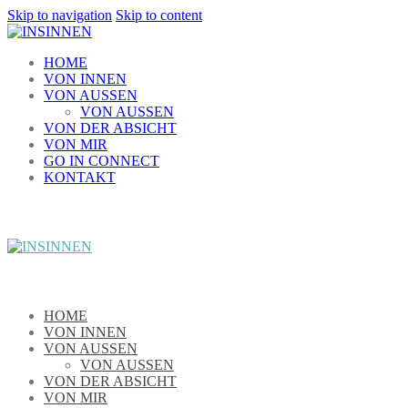
Skip to navigation
Skip to content
HOME
VON INNEN
VON AUSSEN
VON AUSSEN
VON DER ABSICHT
VON MIR
GO IN CONNECT
KONTAKT
HOME
VON INNEN
VON AUSSEN
VON AUSSEN
VON DER ABSICHT
VON MIR